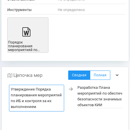
Инструменты
Не определено
Порядок
планирования
мероприятияй по
защите
информации.docx
Цепочка мер
Сводная
Полная
Разработка Плана
Утверждение Порядка
мероприятий по обеспечени
планирования мероприятий
безопасности значимых
по ИБ и контроля за их
объектов КИИ
выполнением