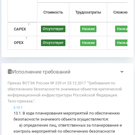
Стоимость
Трудозатраты
Сложность
?
CAPEX
Отсутствует
Низкие
Низкая
?
OPEX
Отсутствует
Низкие
Низкая
Исполнение требований
Приказ ФСТЭК России № 239 от 25.12.2017 "Требования по
обеспечению безопасности значимых объектов критической
информационной инфраструктуры Российской Федерации.
Тело приказа.":
2.13.1
13.1. В ходе планирования мероприятий по обеспечению
безопасности значимого объекта осуществляются:
а) определение лиц, ответственных за планирование и
контроль мероприятий по обеспечению безопасности