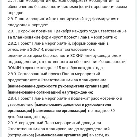
2.7. План мероприятий должен содержать мероприятия по
обеспечению безопасности системы (сети) в хронологическом
порядке.
2.8. План мероприятий на планируемый год формируется в
следующем порядке:
2.8.1. В срок не позднее 1 декабря каждого года Ответственные
за планирование формируют проект Плана мероприятий;
2.8.2. Проект Плана мероприятий, сформированный в
отношении ЗОКИИ, подлежит согласованию с
администратором безопасности ЗОКИИ или руководителем
подразделения, ответственного за обеспечение безопасности
ЗОКИИ в срок не позднее 15 декабря каждого года;
2.8.3. Согласованный проект Плана мероприятий
предоставляется Ответственными за планирование
[наименование должности руководителя организации]
[наименование организации]
на утверждение;
2.8.4. Проект Плана мероприятий подлежит рассмотрению и
утверждению
[наименование должности руководителя
организации] [наименование организации]
не позднее 30
декабря каждого года.
2.9. Утвержденный План мероприятий доводится
Ответственными за планирование до подразделений
(сотрудников)
[наименование организации]
в части, их