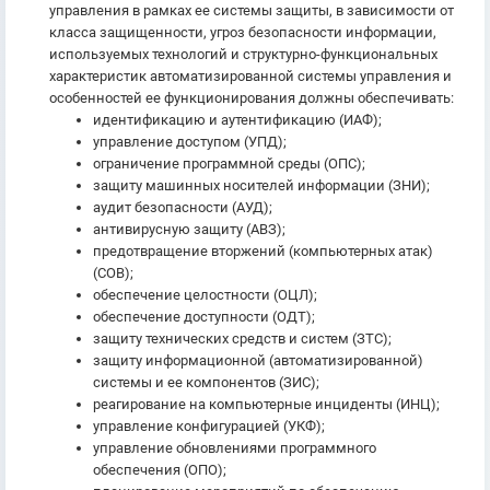
управления в рамках ее системы защиты, в зависимости от
класса защищенности, угроз безопасности информации,
используемых технологий и структурно-функциональных
характеристик автоматизированной системы управления и
особенностей ее функционирования должны обеспечивать:
идентификацию и аутентификацию (ИАФ);
управление доступом (УПД);
ограничение программной среды (ОПС);
защиту машинных носителей информации (ЗНИ);
аудит безопасности (АУД);
антивирусную защиту (АВЗ);
предотвращение вторжений (компьютерных атак)
(СОВ);
обеспечение целостности (ОЦЛ);
обеспечение доступности (ОДТ);
защиту технических средств и систем (ЗТС);
защиту информационной (автоматизированной)
системы и ее компонентов (ЗИС);
реагирование на компьютерные инциденты (ИНЦ);
управление конфигурацией (УКФ);
управление обновлениями программного
обеспечения (ОПО);