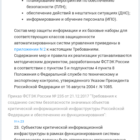
планирование мероприятий по обеспечению
безопасности (ПЛН);
обеспечение действий в нештатных ситуациях (ДНС);
информирование и обучение персонала (ИПО).
Состав мер защиты информации и их базовые наборы для
соответствующих классов защищенности
автоматизированных систем управления приведены в
приложении N 2
к настоящим Требованиям.
Содержание мер и правила их реализации устанавливаются
методическим документом, разработанным ФСТЭК России
в соответствии с пунктом 5 и подпунктом 4 пункта 8
Положения о Федеральной службе по техническому и
экспортному контролю, утвержденного Указом Президента
Российской Федерации от 16 августа 2004 г. N 1085.
Приказ ФСТЭК России № 235 от 21.12.2017 "Требования к
созданию систем безопасности значимых объектов
критической информационной инфраструктуры Российской
Федерации и обеспечению их функционирования":
IV п.23
23. Субъектом критической информационной
инфраструктуры в рамках функционирования системы
безопасности должны быть утверждены организационно-