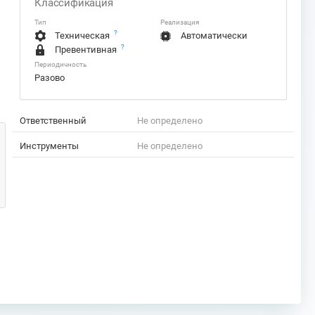
Классификация
Тип
Реализация
?
Техническая
Автоматически
?
Превентивная
Периодичность
Разово
Ответственный
Не определено
Инструменты
Не определено