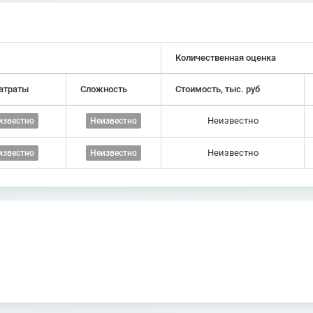
Количественная оценка
атраты
Сложность
Стоимость, тыс. руб
Неизвестно
известно
Неизвестно
Неизвестно
известно
Неизвестно