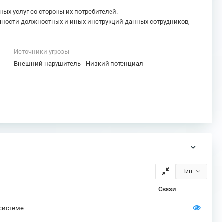
х услуг со стороны их потребителей.
очности должностных и иных инструкций данных сотрудников,
Источники угрозы
Внешний нарушитель - Низкий потенциал
Тип
Связи
 системе