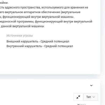
ройки.
ть адресного пространства, используемого для хранения не
го виртуальное аппаратное обеспечение (виртуальные
ммы, функционирующей внутри виртуальной машины.
вредоносной программы, функционирующей внутри виртуальной
а данной виртуальной машины
Источники угрозы
Внешний нарушитель - Средний потенциал
Внутренний нарушитель - Средний потенциал
Тип