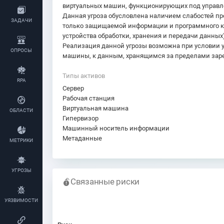
виртуальных машин, функционирующих под управлен
Данная угроза обусловлена наличием слабостей пр
ЗАДАЧИ
только защищаемой информации и программного ко
устройства обработки, хранения и передачи данны
Реализация данной угрозы возможна при условии 
ОПРОСЫ
машины, к данным, хранящимся за пределами заре
Типы активов
RPA
Сервер
Рабочая станция
Виртуальная машина
ОБЛАСТИ
Гипервизор
Машинный носитель информации
Метаданные
МЕТРИКИ
УГРОЗЫ
Связанные риски
УЯЗВИМОСТИ