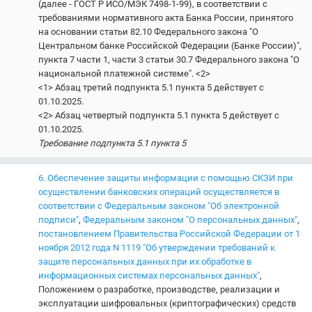
(далее - ГОСТ Р ИСО/МЭК 7498-1-99), в соответствии с
требованиями нормативного акта Банка России, принятого
на основании статьи 82.10 Федерального закона "О
Центральном банке Российской Федерации (Банке России)",
пункта 7 части 1, части 3 статьи 30.7 Федерального закона "О
национальной платежной системе". <2>
<1> Абзац третий подпункта 5.1 пункта 5 действует с
01.10.2025.
<2> Абзац четвертый подпункта 5.1 пункта 5 действует с
01.10.2025.
Требование подпункта 5.1 пункта 5
6. Обеспечение защиты информации с помощью СКЗИ при
осуществлении банковских операций осуществляется в
соответствии с
Федеральным законом "Об электронной
подписи"
,
Федеральным законом "О персональных данных"
,
постановлением Правительства Российской Федерации от 1
ноября 2012 года N 1119 "Об утверждении требований к
защите персональных данных при их обработке в
информационных системах персональных данных"
,
Положением о разработке, производстве, реализации и
эксплуатации шифровальных (криптографических) средств