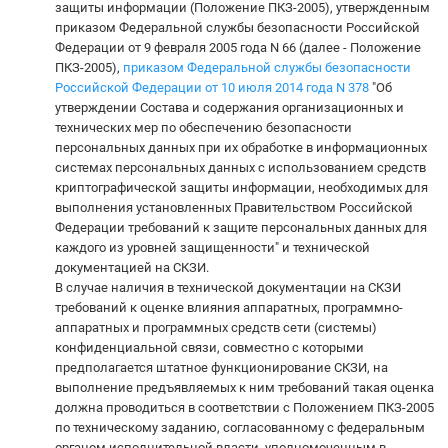
защиты информации (Положение ПКЗ-2005), утвержденным
приказом Федеральной службы безопасности Российской
Федерации от 9 февраля 2005 года N 66 (далее - Положение
ПКЗ-2005),
приказом Федеральной службы безопасности
Российской Федерации от 10 июля 2014 года N 378
"Об
утверждении Состава и содержания организационных и
технических мер по обеспечению безопасности
персональных данных при их обработке в информационных
системах персональных данных с использованием средств
криптографической защиты информации, необходимых для
выполнения установленных Правительством Российской
Федерации требований к защите персональных данных для
каждого из уровней защищенности" и технической
документацией на СКЗИ.
В случае наличия в технической документации на СКЗИ
требований к оценке влияния аппаратных, программно-
аппаратных и программных средств сети (системы)
конфиденциальной связи, совместно с которыми
предполагается штатное функционирование СКЗИ, на
выполнение предъявляемых к ним требований такая оценка
должна проводиться в соответствии с Положением ПКЗ-2005
по техническому заданию, согласованному с федеральным
органом исполнительной власти, уполномоченным в