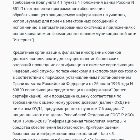
Требование подпункта 4.1 пункта 4 Положения Банка России N
851-П (в отношении программного обеспечения,
обрабатывающего защищаемую информацию на участках,
используемых для приема электронных сообщений к
исполнению в автоматизированных системах и приложениях с
использованием информационно-телекоммуникационной сети
"Интернет"):
Кредитные организации, филиалы иностранных банков
должны использовать для осуществления банковских
операций прошедшие сертификацию в системе сертификации
Федеральной службы по техническому и экспортному контролю
в соответствии с порядком, установленным постановлением
Правительства Российской Федерации от 26 июня 1995 года N
608 "О сертификации средств защиты информации" (далее -
сертификация), или прошедшие оценку соответствия по
требованиям к оценочному уровню доверия (далее - ОУД) не
ниже чем ОУД4, предусмотренного пунктом 7.6 раздела 7
национального стандарта Российской Федерации ГОСТ Р ИСО/
МЭК 15408-3-2013 "Информационная технология. Методы и
средства обеспечения безопасности. Критерии оценки
безопасности информационных технологий. Часть 3.
Компоненты доверия к безопасности" <2> (далее - оценка