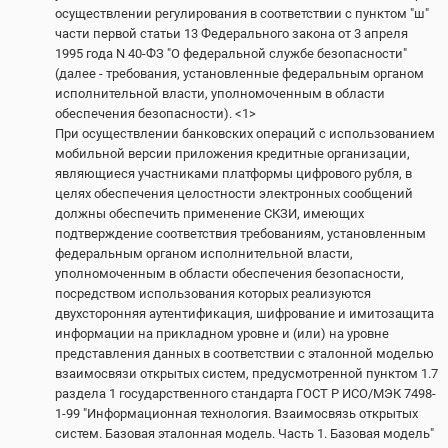
осуществлении регулирования в соответствии с пунктом "ш"
части первой статьи 13 Федерального закона от 3 апреля
1995 года N 40-ФЗ "О федеральной службе безопасности"
(далее - требования, установленные федеральным органом
исполнительной власти, уполномоченным в области
обеспечения безопасности). <1>
При осуществлении банковских операций с использованием
мобильной версии приложения кредитные организации,
являющиеся участниками платформы цифрового рубля, в
целях обеспечения целостности электронных сообщений
должны обеспечить применение СКЗИ, имеющих
подтверждение соответствия требованиям, установленным
федеральным органом исполнительной власти,
уполномоченным в области обеспечения безопасности,
посредством использования которых реализуются
двухсторонняя аутентификация, шифрование и имитозащита
информации на прикладном уровне и (или) на уровне
представления данных в соответствии с эталонной моделью
взаимосвязи открытых систем, предусмотренной пунктом 1.7
раздела 1 государственного стандарта ГОСТ Р ИСО/МЭК 7498-
1-99 "Информационная технология. Взаимосвязь открытых
систем. Базовая эталонная модель. Часть 1. Базовая модель"