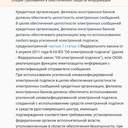
Общие требования к обеспечению защиты информации
Кредитные организации, филиалы иностранных банков
должны обеспечить целостность электронных сообщений.
В целях обеспечения целостности электронных сообщений
кредитные организации, филиалы иностранных банков
должны обеспечивать реализацию мер по использованию
любого вида усиленной электронной подписи,
предусмотренной
частью 1 статьи 5
Федерального закона от
6 апреля 2011 года N 63-ФЗ "Об электронной подписи" (далее
- Федеральный закон "Об электронной подписи"), или СКЗИ,
реализующих функцию имитозащиты информации с
аутентификацией отправителя сообщения.
При использовании усиленной неквалифицированной
электронной подписи в целях обеспечения целостности
электронных сообщений кредитные организации, филиалы
иностранных банков должны обеспечить использование
усиленной неквалифицированной электронной подписи,
созданной с использованием средств электронной подписи
и средств удостоверяющего центра, имеющих
подтверждение соответствия требованиям, установленным
федеральным органом исполнительной власти,
уполномоченным в области обеспечения безопасности, при