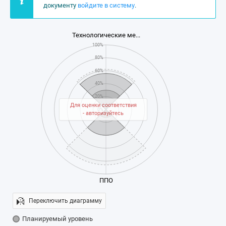
документу
войдите в систему
.
Технологические ме...
100%
80%
60%
40%
20%
Для оценки соответствия
0%
- авторизуйтесь
ППО
Переключить диаграмму
Планируемый уровень