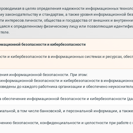
проводимая в целях определения надежности информационных техноло
му законодательству и стандартам, а также уровня информационной бе
 интересов личности, общества и государства от внешних и внутренних
щаяся к определенному физическому лицу или позволяющая идентифици
теле.
рмационной безопасности и кибербезопасности
ости и кибербезопасности в информационных системах и ресурсах, об
чения информационной безопасности. При этом:
 информационной безопасности и кибербезопасности в информационных
оведены до каждого работника организации и обеспечено неукоснител
за обеспечение информационной безопасности и кибербезопасности (да
альной, в том числе банковской, и персональной информации, а также 
ечению безопасности, конфиденциальности и целостности при работе с 