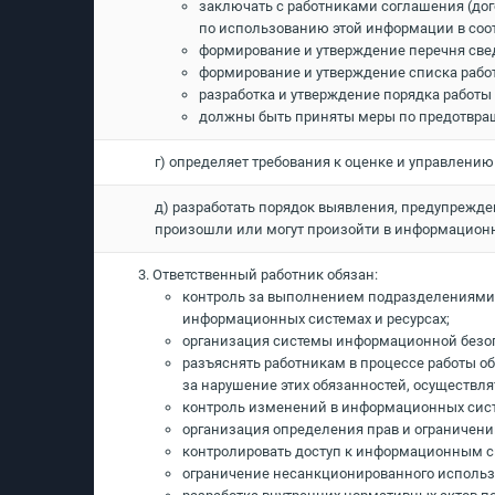
заключать с работниками соглашения (дог
по использованию этой информации в соо
формирование и утверждение перечня све
формирование и утверждение списка рабо
разработка и утверждение порядка работ
должны быть приняты меры по предотвращ
г) определяет требования к оценке и управлени
д) разработать порядок выявления, предупрежде
произошли или могут произойти в информационн
3. Ответственный работник обязан:
контроль за выполнением подразделениями 
информационных системах и ресурсах;
организация системы информационной безоп
разъяснять работникам в процессе работы о
за нарушение этих обязанностей, осуществл
контроль изменений в информационных сист
организация определения прав и ограничени
контролировать доступ к информационным с
ограничение несанкционированного исполь