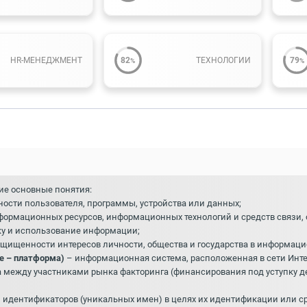
HR-МЕНЕДЖМЕНТ
82
ТЕХНОЛОГИИ
79
%
%
ие основные понятия:
ости пользователя, программы, устройства или данных;
формационных ресурсов, информационных технологий и средств связи,
тку и использование информации;
ащищенности интересов личности, общества и государства в информаци
е – платформа)
– информационная система, расположенная в сети Инт
 между участниками рынка факторинга (финансирования под уступку де
 идентификаторов (уникальных имен) в целях их идентификации или с