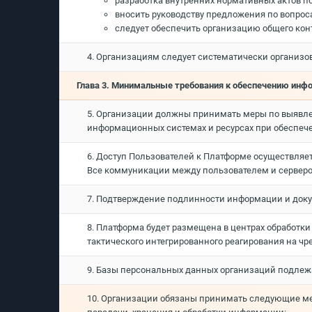
разработка внутренних нормативных актов п
вносить руководству предложения по вопро
следует обеспечить организацию общего кон
4. Организациям следует систематически организо
Глава 3. Минимальные требования к обеспечению инф
5. Организации должны принимать меры по выявле
информационных системах и ресурсах при обеспеч
6. Доступ Пользователей к Платформе осуществля
Все коммуникации между пользователем и сервером 
7. Подтверждение подлинности информации и доку
8. Платформа будет размещена в центрах обработ
тактического интегрированного реагирования на чр
9. Базы персональных данных организаций подлежа
10. Организации обязаны принимать следующие ме