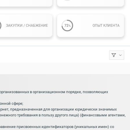
ЗАКУПКИ / СНАБЖЕНИЕ
72
ОПЫТ КЛИЕНТА
%
 организованных в организационном порядке, позволяющих
онной сфере;
ернет, предназначенная для организации юридически значимых
нежного требования в пользу другого лица) (финансовыми агентами,
равнение присвоенных идентификаторов (уникальных имен) со