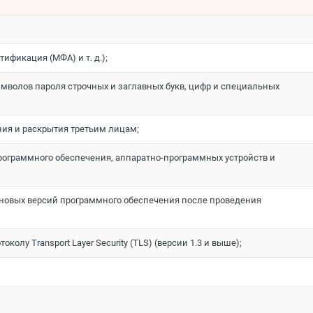
фикация (МФА) и т. д.);
имволов пароля строчных и заглавных букв, цифр и специальных
ия и раскрытия третьим лицам;
рограммного обеспечения, аппаратно-программных устройств и
 новых версий программного обеспечения после проведения
у Transport Layer Security (TLS) (версии 1.3 и выше);