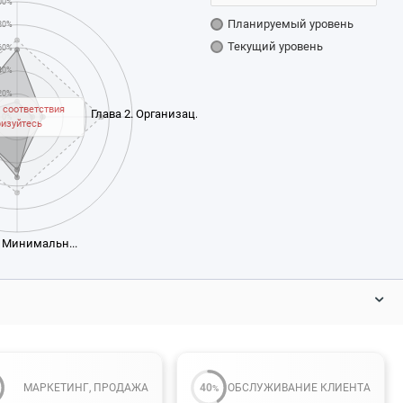
00%
Планируемый уровень
80%
Текущий уровень
60%
40%
20%
 соответствия
Глава 2. Организац...
0%
ризуйтесь
. Минимальн...
МАРКЕТИНГ, ПРОДАЖА
40
ОБСЛУЖИВАНИЕ КЛИЕНТА
%