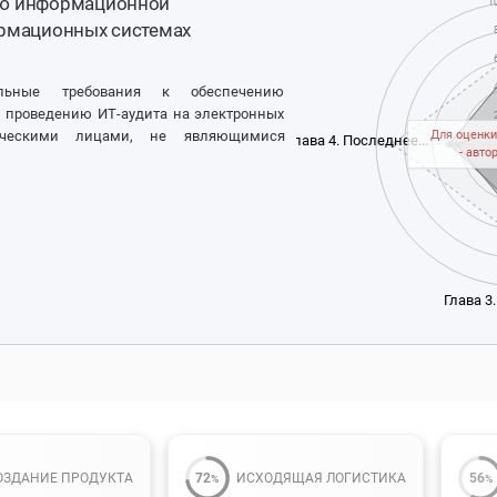
ию информационной
1
ормационных системах
льные требования к обеспечению
 проведению ИТ-аудита на электронных
дическими лицами, не являющимися
Для оценки
Глава 4. Последнее...
- авто
Глава 3
ОЗДАНИЕ ПРОДУКТА
72
ИСХОДЯЩАЯ ЛОГИСТИКА
56
%
%