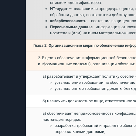
списком идентификаторов;
ИТ-аудит
— независимая процедура оценки, 
обработки данных, соответствия действующе
кибербезопасность
— состояние защищенности
Персональные данные
- информация, относя
носителе и (или) на ином материальном носи
Глава 2. Организационные меры по обеспечению инфо
2. В целях обеспечения информационной безопасн
информационные системы), организации обязаны:
а) разрабатывает и утверждает политику обеспе
установление требований по обеспечению
установленные требования должны быть д
б) назначить должностное лицо, ответственное 
в) обеспечивает неприкосновенность конфиденци
настоящем порядке:
разработка требований и правил по обесп
персональными данными;