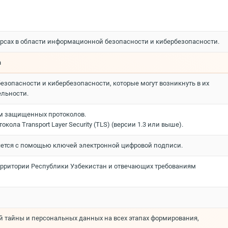
урсах в области информационной безопасности и кибербезопасности.
а
пасности и кибербезопасности, которые могут возникнуть в их
ельности.
ем защищенных протоколов.
 Transport Layer Security (TLS) (версии 1.3 или выше).
яется с помощью ключей электронной цифровой подписи.
ерритории Республики Узбекистан и отвечающих требованиям
 тайны и персональных данных на всех этапах формирования,