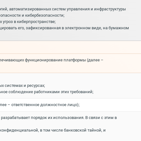
гий, автоматизированных систем управления и инфраструктуры
зопасности и кибербезопасности;
 угроз в киберпространстве;
ровать его, зафиксированная в электронном виде, на бумажном
еспечивающих функционирование платформы (далее –
 системах и ресурсах;
ьное соблюдение работниками этих требований;
лее – ответственное должностное лицо);
разрабатывает порядок их использования. В связи с этим в
конфиденциальной, в том числе банковской тайной, и