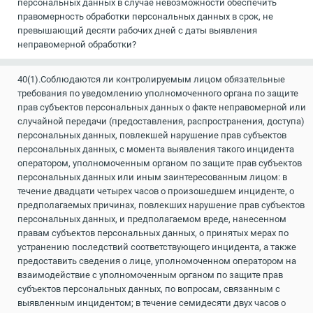
персональных данных в случае невозможности обеспечить
правомерность обработки персональных данных в срок, не
превышающий десяти рабочих дней с даты выявления
неправомерной обработки?
40(1).Соблюдаются ли контролируемым лицом обязательные
требования по уведомлению уполномоченного органа по защите
прав субъектов персональных данных о факте неправомерной или
случайной передачи (предоставления, распространения, доступа)
персональных данных, повлекшей нарушение прав субъектов
персональных данных, с момента выявления такого инцидента
оператором, уполномоченным органом по защите прав субъектов
персональных данных или иным заинтересованным лицом: в
течение двадцати четырех часов о произошедшем инциденте, о
предполагаемых причинах, повлекших нарушение прав субъектов
персональных данных, и предполагаемом вреде, нанесенном
правам субъектов персональных данных, о принятых мерах по
устранению последствий соответствующего инцидента, а также
предоставить сведения о лице, уполномоченном оператором на
взаимодействие с уполномоченным органом по защите прав
субъектов персональных данных, по вопросам, связанным с
выявленным инцидентом; в течение семидесяти двух часов о