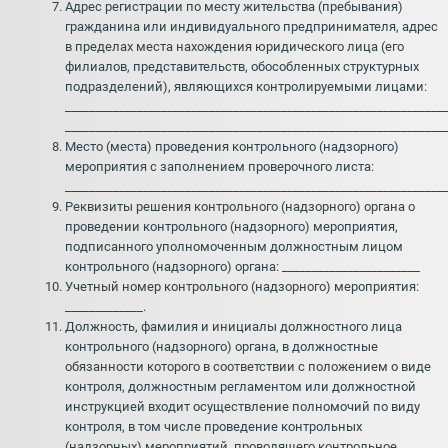
Адрес регистрации по месту жительства (пребывания)
гражданина или индивидуального предпринимателя, адрес
в пределах места нахождения юридического лица (его
филиалов, представительств, обособленных структурных
подразделений), являющихся контролируемыми лицами:
_______________________________________________________________
_______________________________________________________________
Место (места) проведения контрольного (надзорного)
мероприятия с заполнением проверочного листа:
_______________________________________________________________
Реквизиты решения контрольного (надзорного) органа о
проведении контрольного (надзорного) мероприятия,
подписанного уполномоченным должностным лицом
контрольного (надзорного) органа: _______________________
Учетный номер контрольного (надзорного) мероприятия:
_____________.
Должность, фамилия и инициалы должностного лица
контрольного (надзорного) органа, в должностные
обязанности которого в соответствии с положением о виде
контроля, должностным регламентом или должностной
инструкцией входит осуществление полномочий по виду
контроля, в том числе проведение контрольных
(надзорных) мероприятий, проводящего контрольное