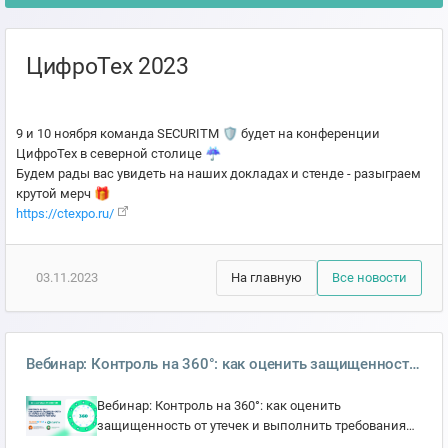
ЦифроТех 2023
9 и 10 ноября команда SECURITM 🛡 будет на конференции
ЦифроТех в северной столице ☔️
Будем рады вас увидеть на наших докладах и стенде - разыграем
крутой мерч 🎁
https://ctexpo.ru/
03.11.2023
На главную
Все новости
Вебинар: Контроль на 360°: как оценить защищенность
от утечек и выполнить требования регулятора?
Вебинар: Контроль на 360°: как оценить
защищенность от утечек и выполнить требования
регулятора? 25 сентября в 11:00 Нормативные