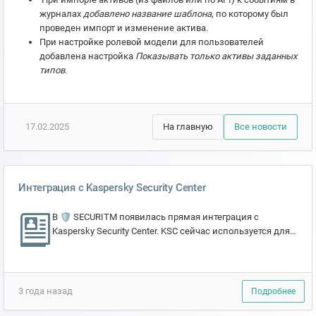
журналах
добавлено название шаблона
, по которому был
проведен импорт и изменение актива.
При настройке ролевой модели для пользователей
добавлена настройка
Показывать только активы заданных
типов.
17.02.2025
На главную
Все новости
Интеграция с Kaspersky Security Center
В 🛡 SECURITM появилась прямая интеграция с
Kaspersky Security Center. KSC сейчас используется для
обогащения реестра активов и мониторинга состояния...
3 года назад
Подробнее