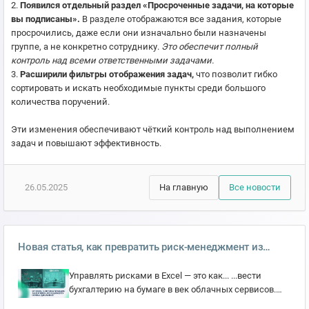
2.
Появился отдельный раздел «Просроченные задачи, на которые
вы подписаны».
В разделе отображаются все задания, которые
просрочились, даже если они изначально были назначены
группе, а не конкретно сотруднику.
Это обеспечит полный
контроль над всеми ответственными задачами.
3.
Расширили фильтры отображения задач,
что позволит гибко
сортировать и искать необходимые пункты среди большого
количества поручений.
Эти изменения обеспечивают чёткий контроль над выполнением
задач и повышают эффективность.
26.05.2025
На главную
Все новости
Новая статья, как превратить риск-менеджмент из
формальности в ваш главный козырь.
Управлять рисками в Excel — это как... ...вести
бухгалтерию на бумаге в век облачных сервисов.
Вроде можно, но зачем? Нас часто спрашивают: С