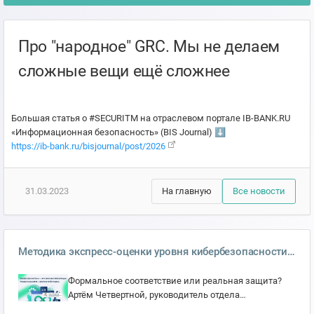
Про "народное" GRC. Мы не делаем
сложные вещи ещё сложнее
Большая статья о #SECURITM на отраслевом портале IB-BANK.RU
«Информационная безопасность» (BIS Journal) ⬇️
https://ib-bank.ru/bisjournal/post/2026
31.03.2023
На главную
Все новости
Методика экспресс-оценки уровня кибербезопасности
организации РезБез в SECURITM
Формальное соответствие или реальная защита?
Артём Четвертной, руководитель отдела
методологии и экспертизы ИБ SECURITM, в статье