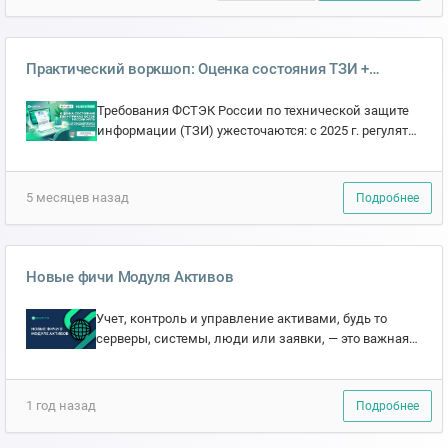
Практический воркшоп: Оценка состояния ТЗИ +
Приказ ФСТЭК России № 117
Требования ФСТЭК России по технической защите
информации (ТЗИ) ужесточаются: с 2025 г. регулятор
может требовать настройки СЗИ, журналы событий,
прото...
5 месяцев назад
Подробнее
Новые фичи Модуля Активов
Учет, контроль и управление активами, будь то
серверы, системы, люди или заявки, — это важная
составляющая работы службы информационной
безопасности. ...
1 год назад
Подробнее