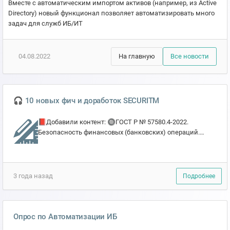
Вместе с автоматическим импортом активов (например, из Active
Directory) новый функционал позволяет автоматизировать много
задач для служб ИБ/ИТ
04.08.2022
На главную
Все новости
🎧 10 новых фич и доработок SECURITM
📕Добавили контент: 🔘ГОСТ Р № 57580.4-2022.
Безопасность финансовых (банковских) операций.
Обеспечение операционной надежности. Базовый
состав органи...
3 года назад
Подробнее
Опрос по Автоматизации ИБ