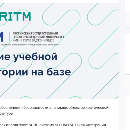
обеспечения безопасности значимых объектов критической
уктуры.
сах используют SGRC-систему SECURITM. Такая интеграция