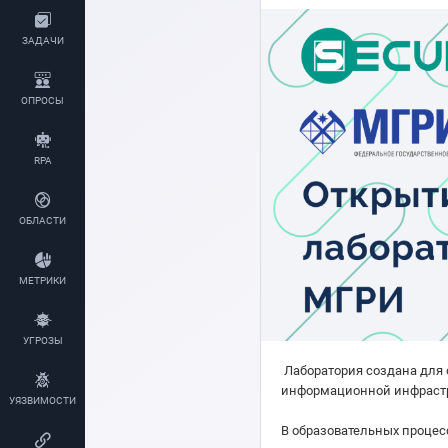
ЗАДАЧИ
ОПРОСЫ
RPA
ОБЛАСТИ
МЕТРИКИ
УГРОЗЫ
Лаборатория создана для 
информационной инфрастр
УЯЗВИМОСТИ
В образовательных процес