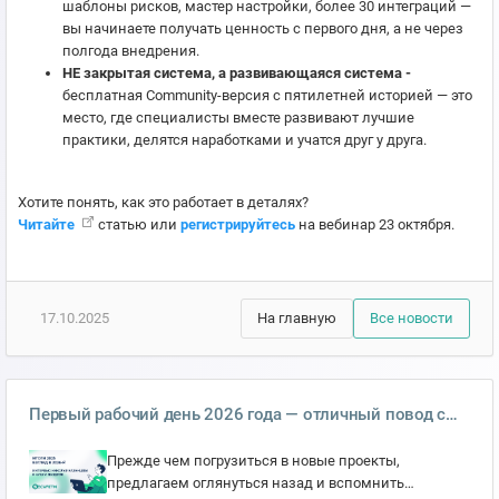
шаблоны рисков, мастер настройки, более 30 интеграций —
вы начинаете получать ценность с первого дня, а не через
полгода внедрения.
НЕ закрытая система, а развивающаяся система -
бесплатная Community-версия с пятилетней историей — это
место, где специалисты вместе развивают лучшие
практики, делятся наработками и учатся друг у друга.
Хотите понять, как это работает в деталях?
Читайте
статью или
регистрируйтесь
на вебинар 23 октября.
17.10.2025
На главную
Все новости
Первый рабочий день 2026 года — отличный повод с
новыми силами взяться за задачи!
Прежде чем погрузиться в новые проекты,
предлагаем оглянуться назад и вспомнить