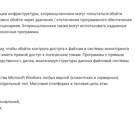
ции инфраструктуры, злоумышленники могут попытаться обойти
жно обойти через удаление / отключение программного обеспечения
 сценариев. Злоумышленники также могут использовать надежные
едоносные программы.
у, чтобы обойти контроль доступа к файлам и системы мониторинга
 иметь прямой доступ к логическим томам. Программы с прямым
едственно с диска, анализируя структуры данных файловой системы.
а Microsoft Windows любых версий (клиентских и серверных).
 отдельный тип. Массовая платформа и типовая цель атак.
обновлений;
;