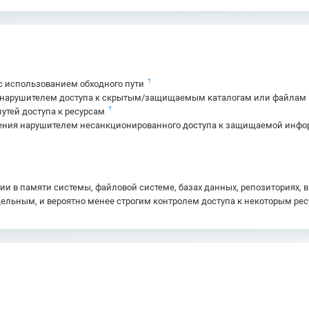
?
с использованием обходного пути
 нарушителем доступа к скрытым/защищаемым каталогам или файлам п
?
утей доступа к ресурсам
ения нарушителем несанкционированного доступа к защищаемой информ
 в памяти системы, файловой системе, базах данных, репозиториях, 
дельным, и вероятно менее строгим контролем доступа к некоторым р