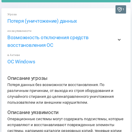
1
Угроза
Потеря (уничтожение) данных
из-за уязвимости
Возможность отключения средств
восстановления ОС
в Активе
ОС Windows
Описание угрозы
Потеря данных без возможности восстановления. По
различным причинам, от выхода из строя оборудования и
случайного стирания до целенаправленного уничтожения
пользователем или внешним нарушителем.
Описание уязвимости
Операционные системы могут содержать подсистемы, которые
исправляют и восстанавливают поврежденные элементы
системы, например каталоги резервных копий, теневые копии