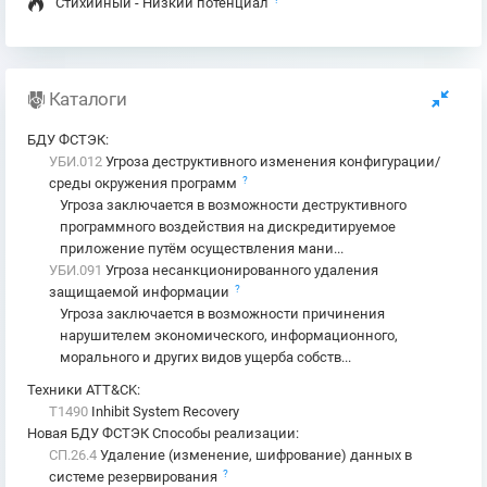
Стихийный - Низкий потенциал
Каталоги
БДУ ФСТЭК
:
УБИ.012
Угроза деструктивного изменения конфигурации/
?
среды окружения программ
Угроза заключается в возможности деструктивного
программного воздействия на дискредитируемое
приложение путём осуществления мани...
УБИ.091
Угроза несанкционированного удаления
?
защищаемой информации
Угроза заключается в возможности причинения
нарушителем экономического, информационного,
морального и других видов ущерба собств...
Техники ATT&CK
:
T1490
Inhibit System Recovery
Новая БДУ ФСТЭК Способы реализации
:
СП.26.4
Удаление (изменение, шифрование) данных в
?
системе резервирования