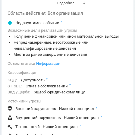
Подробнее
Область действия: Вся организация
?
Недопустимое событие
Возможные цели реализации угрозы
Получение финансовой или иной материальной выгоды
Непреднамеренные, неосторожные или
неквалифицированные действия
Месть за ранее совершенные действия
Объекты атаки
Информация
Классификация
?
КЦД:
Доступность
?
STRIDE:
Отказ в обслуживании
Вид ущерба:
Ущерб юридическому лицу
Источники угрозы
?
Внешний нарушитель - Низкий потенциал
?
Внутренний нарушитель - Низкий потенциал
?
Техногенный - Низкий потенциал
?