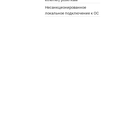
Несанкционированное
локальное подключение к ОС