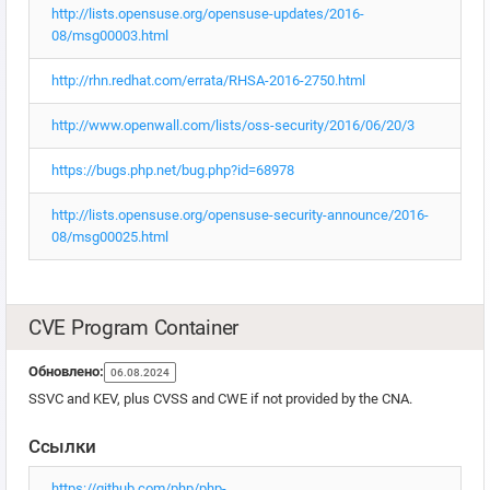
http://lists.opensuse.org/opensuse-updates/2016-
08/msg00003.html
http://rhn.redhat.com/errata/RHSA-2016-2750.html
http://www.openwall.com/lists/oss-security/2016/06/20/3
https://bugs.php.net/bug.php?id=68978
http://lists.opensuse.org/opensuse-security-announce/2016-
08/msg00025.html
CVE Program Container
Обновлено:
06.08.2024
SSVC and KEV, plus CVSS and CWE if not provided by the CNA.
Ссылки
https://github.com/php/php-