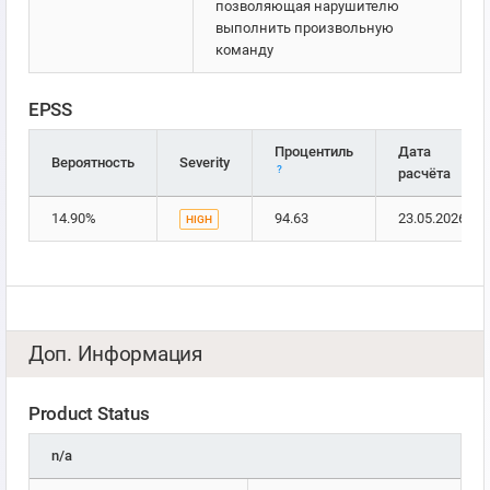
позволяющая нарушителю
выполнить произвольную
команду
EPSS
Процентиль
Дата
Вероятность
Severity
?
расчёта
14.90%
94.63
23.05.2026
HIGH
Доп. Информация
Product Status
n/a