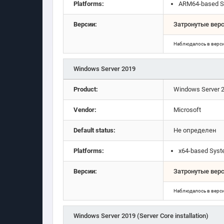
Platforms:
ARM64-based S
Версии:
Затронутые вер
Наблюдалось в верс
Windows Server 2019
Product:
Windows Server 
Vendor:
Microsoft
Default status:
Не определен
Platforms:
x64-based Sys
Версии:
Затронутые вер
Наблюдалось в верс
Windows Server 2019 (Server Core installation)