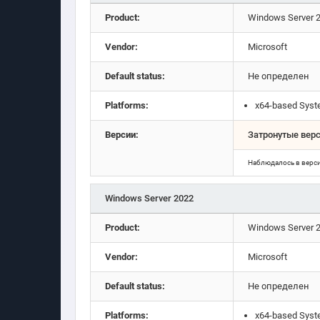
Product:
Windows Server 20
Vendor:
Microsoft
Default status:
Не определен
Platforms:
x64-based Sys
Версии:
Затронутые вер
Наблюдалось в верс
Windows Server 2022
Product:
Windows Server 
Vendor:
Microsoft
Default status:
Не определен
Platforms:
x64-based Sys