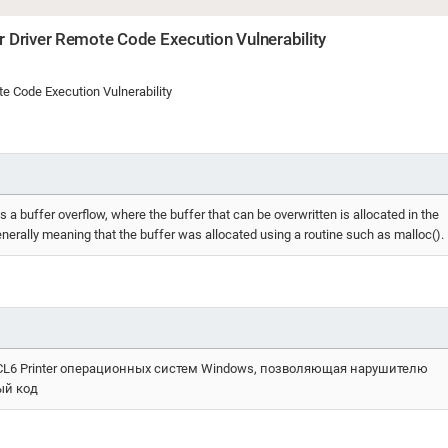
r Driver Remote Code Execution Vulnerability
e Code Execution Vulnerability
s a buffer overflow, where the buffer that can be overwritten is allocated in the
nerally meaning that the buffer was allocated using a routine such as malloc().
CL6 Printer операционных систем Windows, позволяющая нарушителю
ый код