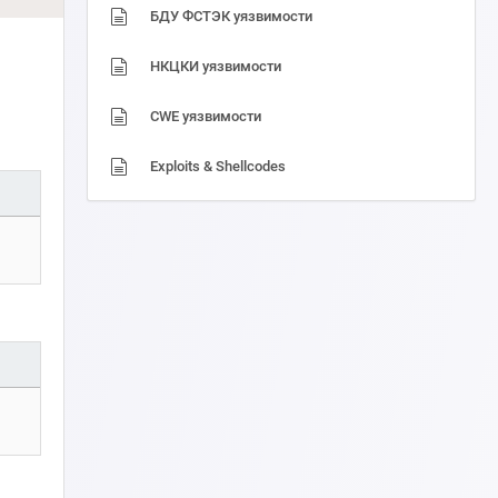
БДУ ФСТЭК уязвимости
НКЦКИ уязвимости
CWE уязвимости
Exploits & Shellcodes