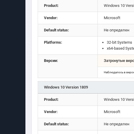
Product:
Windows 10 Vers
Vendor:
Microsoft
Default status:
Не определен
Platforms:
32-bit Systems
x64-based Sys
Версии:
Затронутые вер
Наблюдалось в верс
Windows 10 Version 1809
Product:
Windows 10 Vers
Vendor:
Microsoft
Default status:
Не определен