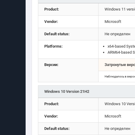
Product:
Windows 11 vers
Vendor:
Microsoft
Default status:
Не определен
Platforms:
x64-based Sys
ARM64-based S
Версии:
Затронутые вер
Наблюдалось в верс
Windows 10 Version 21H2
Product:
Windows 10 Vers
Vendor:
Microsoft
Default status:
Не определен