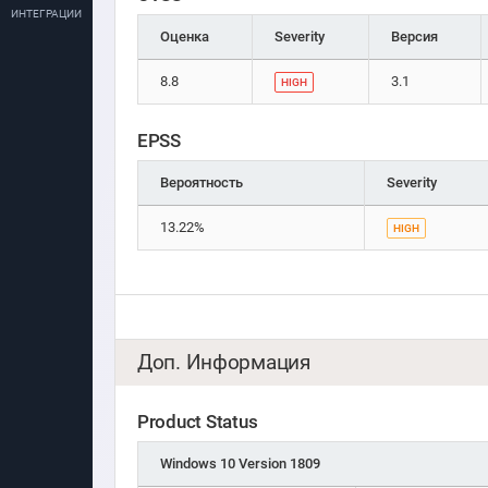
ИНТЕГРАЦИИ
Оценка
Severity
Версия
8.8
3.1
HIGH
EPSS
Вероятность
Severity
13.22%
HIGH
Доп. Информация
Product Status
Windows 10 Version 1809