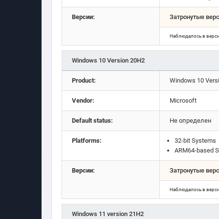
Версии:
Затронутые вер
Наблюдалось в верс
Windows 10 Version 20H2
Product:
Windows 10 Vers
Vendor:
Microsoft
Default status:
Не определен
Platforms:
32-bit Systems
ARM64-based S
Версии:
Затронутые вер
Наблюдалось в верс
Windows 11 version 21H2