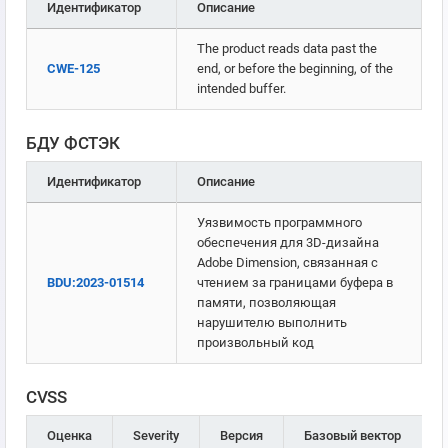
Идентификатор
Описание
The product reads data past the
CWE-125
end, or before the beginning, of the
intended buffer.
БДУ ФСТЭК
Идентификатор
Описание
Уязвимость программного
обеспечения для 3D-дизайна
Adobe Dimension, связанная с
BDU:2023-01514
чтением за границами буфера в
памяти, позволяющая
нарушителю выполнить
произвольный код
CVSS
Оценка
Severity
Версия
Базовый вектор