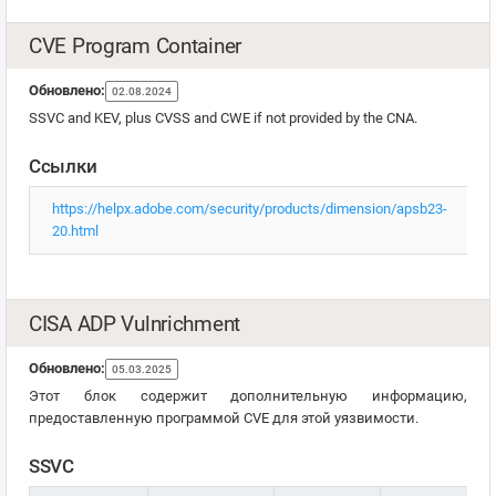
CVE Program Container
Обновлено:
02.08.2024
SSVC and KEV, plus CVSS and CWE if not provided by the CNA.
Ссылки
https://helpx.adobe.com/security/products/dimension/apsb23-
20.html
CISA ADP Vulnrichment
Обновлено:
05.03.2025
Этот блок содержит дополнительную информацию,
предоставленную программой CVE для этой уязвимости.
SSVC