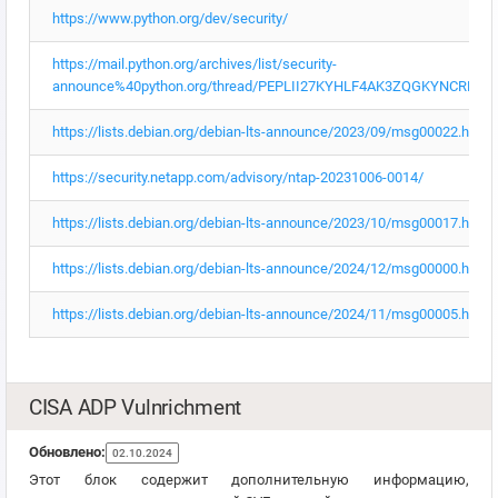
https://www.python.org/dev/security/
https://mail.python.org/archives/list/security-
announce%40python.org/thread/PEPLII27KYHLF4AK3ZQGKYNCRERG
https://lists.debian.org/debian-lts-announce/2023/09/msg00022.html
https://security.netapp.com/advisory/ntap-20231006-0014/
https://lists.debian.org/debian-lts-announce/2023/10/msg00017.html
https://lists.debian.org/debian-lts-announce/2024/12/msg00000.html
https://lists.debian.org/debian-lts-announce/2024/11/msg00005.html
CISA ADP Vulnrichment
Обновлено:
02.10.2024
Этот блок содержит дополнительную информацию,