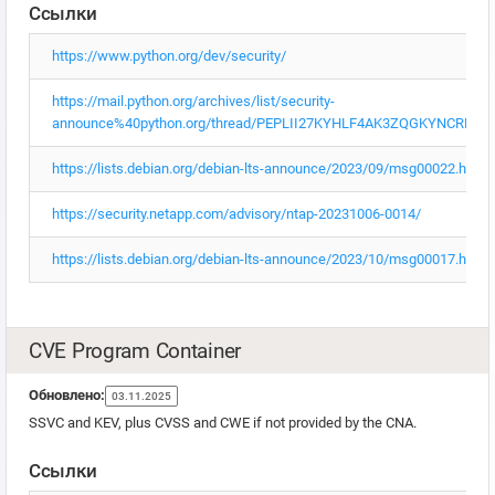
Ссылки
https://www.python.org/dev/security/
https://mail.python.org/archives/list/security-
announce%40python.org/thread/PEPLII27KYHLF4AK3ZQGKYNCRERG
https://lists.debian.org/debian-lts-announce/2023/09/msg00022.html
https://security.netapp.com/advisory/ntap-20231006-0014/
https://lists.debian.org/debian-lts-announce/2023/10/msg00017.html
CVE Program Container
Обновлено:
03.11.2025
SSVC and KEV, plus CVSS and CWE if not provided by the CNA.
Ссылки