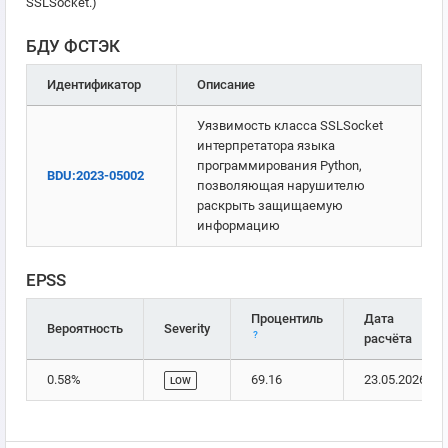
SSLSocket.)
БДУ ФСТЭК
Идентификатор
Описание
Уязвимость класса SSLSocket
интерпретатора языка
программирования Python,
BDU:2023-05002
позволяющая нарушителю
раскрыть защищаемую
информацию
EPSS
Процентиль
Дата
Вероятность
Severity
?
расчёта
0.58%
69.16
23.05.2026
LOW