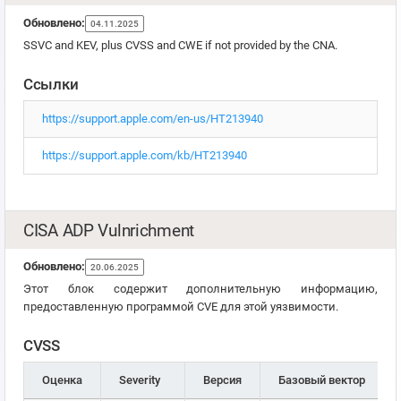
Обновлено:
04.11.2025
SSVC and KEV, plus CVSS and CWE if not provided by the CNA.
Ссылки
https://support.apple.com/en-us/HT213940
https://support.apple.com/kb/HT213940
CISA ADP Vulnrichment
Обновлено:
20.06.2025
Этот блок содержит дополнительную информацию,
предоставленную программой CVE для этой уязвимости.
CVSS
Оценка
Severity
Версия
Базовый вектор