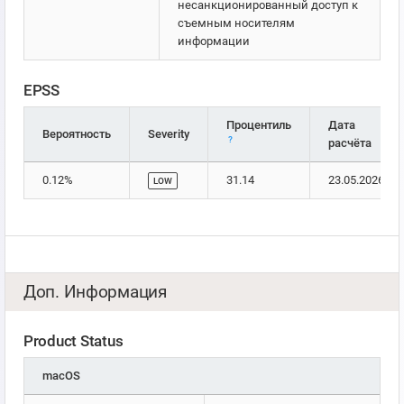
несанкционированный доступ к
съемным носителям
информации
EPSS
Процентиль
Дата
Вероятность
Severity
?
расчёта
0.12%
31.14
23.05.2026
LOW
Доп. Информация
Product Status
macOS