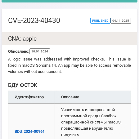
CVE-2023-40430
PUBLISHED
04.11.2025
CNA: apple
Обновлено:
10.01.2024
A logic issue was addressed with improved checks. This issue is
fixed in macOS Sonoma 14. An app may be able to access removable
volumes without user consent.
БДУ ФСТЭК
Идентификатор
Описание
Уязвимость изолированной
программной среды Sandbox
операционной системы macOS,
позволяющая нарушителю
BDU:2024-00961
получить