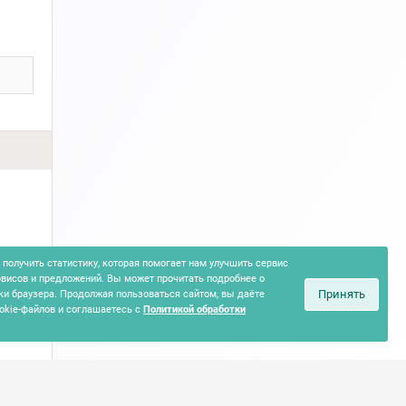
получить статистику, которая помогает нам улучшить сервис
рвисов и предложений. Вы может прочитать подробнее о
Принять
ки браузера. Продолжая пользоваться сайтом, вы даёте
okie-файлов и соглашаетесь с
Политикой обработки