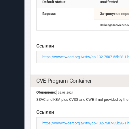
Default status:
unaffected
Версии:
Затронутые вер
Наблюдалось в верс
Ссылки
https://www.twcert.org.tw/tw/cp-132-7507-55b28-1.
CVE Program Container
Обновлено:
02.08.2024
SSVC and KEV, plus CVSS and CWE if not provided by the
Ссылки
https://www.twcert.org.tw/tw/cp-132-7507-55b28-1.