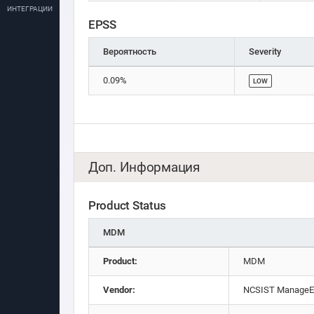
ИНТЕГРАЦИИ
EPSS
Вероятность
Severity
0.09%
LOW
Доп. Информация
Product Status
MDM
Product:
MDM
Vendor:
NCSIST ManageE