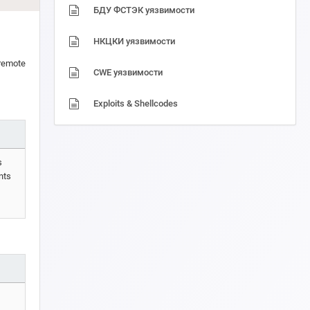
БДУ ФСТЭК уязвимости
НКЦКИ уязвимости
 remote
CWE уязвимости
Exploits & Shellcodes
s
nts