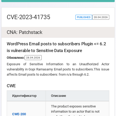
CVE-2023-41735
PUBLISHED
28.04.2026
CNA: Patchstack
WordPress Email posts to subscribers Plugin <= 6.2
is vulnerable to Sensitive Data Exposure
Обновлено:
28.04.2026
Exposure of Sensitive Information to an Unauthorized Actor
vulnerability in Gopi Ramasamy Email posts to subscribers.This issue
affects Email posts to subscribers: from n/a through 6.2.
CWE
Идентификатор
Описание
The product exposes sensitive
information to an actor that is not
CWE-200