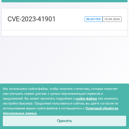
CVE-2023-41901
REJECTED
15.09.2023
Мы используем cookie-файлы, чтобы получить статистику, которая помогает
нам улучшить сервис для вас с целью персонализации сервисов и
предложений. Вы может прочитать подробнее о
cookie-файлах
или изменить
настройки браузера. Продолжая пользоваться сайтом, вы даёте согласие на
использование ваших cookie-файлов и соглашаетесь с
Политикой обработки
персональных данных
.
Принять