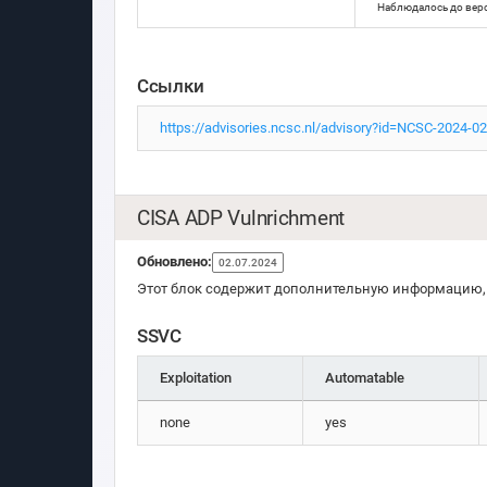
Наблюдалось до вер
Ссылки
https://advisories.ncsc.nl/advisory?id=NCSC-2024-0
CISA ADP Vulnrichment
Обновлено:
02.07.2024
Этот блок содержит дополнительную информацию, 
SSVC
Exploitation
Automatable
none
yes