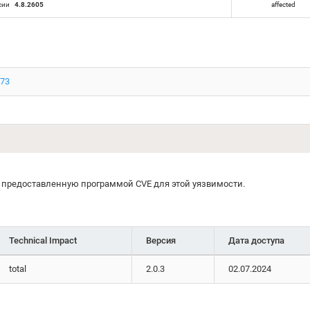
сии
4.8.2605
affected
273
предоставленную программой CVE для этой уязвимости.
Technical Impact
Версия
Дата доступа
total
2.0.3
02.07.2024