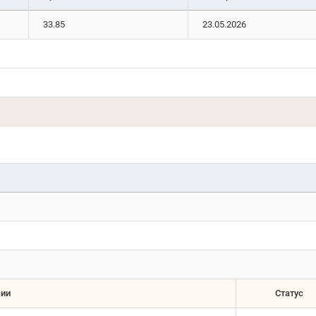
33.85
23.05.2026
сии
Статус