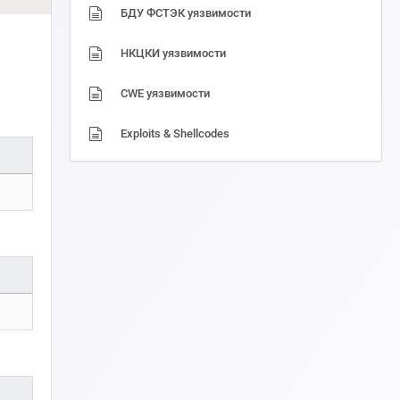
БДУ ФСТЭК уязвимости
НКЦКИ уязвимости
CWE уязвимости
Exploits & Shellcodes