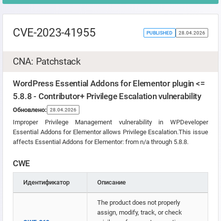
CVE-2023-41955
PUBLISHED
28.04.2026
CNA: Patchstack
WordPress Essential Addons for Elementor plugin <=
5.8.8 - Contributor+ Privilege Escalation vulnerability
Обновлено:
28.04.2026
Improper Privilege Management vulnerability in WPDeveloper
Essential Addons for Elementor allows Privilege Escalation.This issue
affects Essential Addons for Elementor: from n/a through 5.8.8.
CWE
Идентификатор
Описание
The product does not properly
assign, modify, track, or check