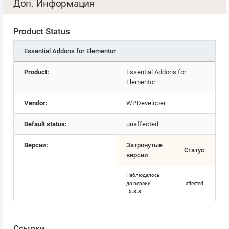
Доп. Информация
Product Status
Essential Addons for Elementor
Product:
Essential Addons for
Elementor
Vendor:
WPDeveloper
Default status:
unaffected
Версии:
Затронутые
Статус
версии
Наблюдалось
до версии
affected
5.8.8
Ссылки