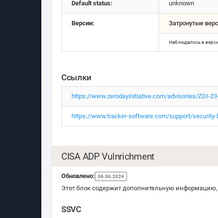
Default status:
unknown
Версии:
Затронутые вер
Наблюдалось в верс
Ссылки
https://www.zerodayinitiative.com/advisories/ZDI-23
https://www.tracker-software.com/support/security-b
CISA ADP Vulnrichment
Обновлено:
06.06.2024
Этот блок содержит дополнительную информацию, 
SSVC