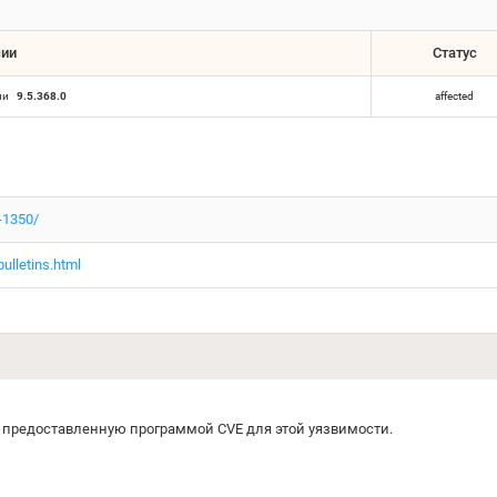
сии
Статус
ии
9.5.368.0
affected
-1350/
ulletins.html
предоставленную программой CVE для этой уязвимости.