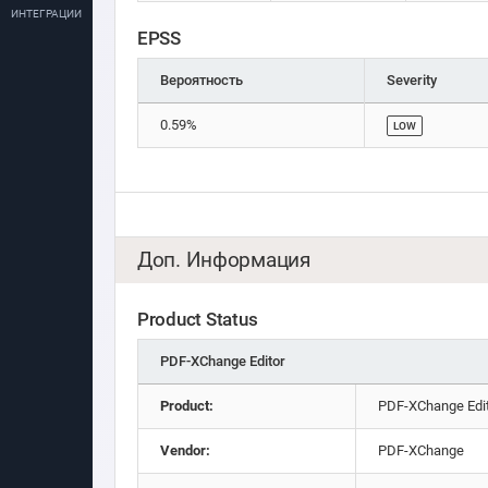
ИНТЕГРАЦИИ
EPSS
Вероятность
Severity
0.59%
LOW
Доп. Информация
Product Status
PDF-XChange Editor
Product:
PDF-XChange Edi
Vendor:
PDF-XChange