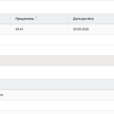
?
Процентиль
Дата расчёта
69.41
23.05.2026
tor