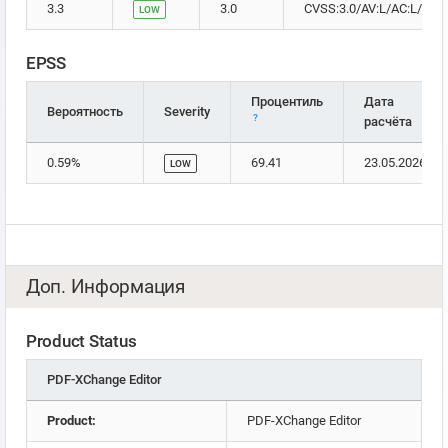
3.3
3.0
CVSS:3.0/AV:L/AC:L/PR:N
LOW
EPSS
Процентиль
Дата
Вероятность
Severity
?
расчёта
0.59%
69.41
23.05.2026
LOW
Доп. Информация
Product Status
PDF-XChange Editor
Product:
PDF-XChange Editor