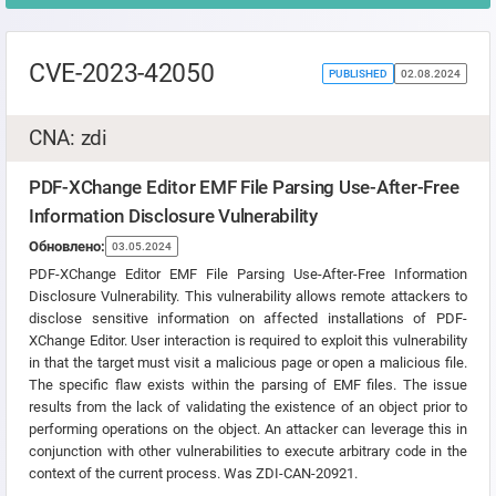
CVE-2023-42050
PUBLISHED
02.08.2024
CNA: zdi
PDF-XChange Editor EMF File Parsing Use-After-Free
Information Disclosure Vulnerability
Обновлено:
03.05.2024
PDF-XChange Editor EMF File Parsing Use-After-Free Information
Disclosure Vulnerability. This vulnerability allows remote attackers to
disclose sensitive information on affected installations of PDF-
XChange Editor. User interaction is required to exploit this vulnerability
in that the target must visit a malicious page or open a malicious file.
The specific flaw exists within the parsing of EMF files. The issue
results from the lack of validating the existence of an object prior to
performing operations on the object. An attacker can leverage this in
conjunction with other vulnerabilities to execute arbitrary code in the
context of the current process. Was ZDI-CAN-20921.