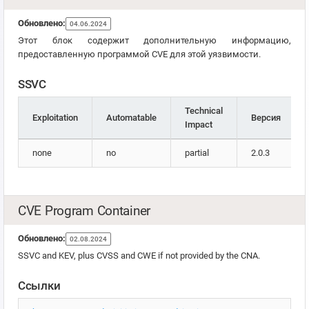
Обновлено:
04.06.2024
Этот блок содержит дополнительную информацию,
предоставленную программой CVE для этой уязвимости.
SSVC
Technical
Exploitation
Automatable
Версия
Impact
none
no
partial
2.0.3
CVE Program Container
Обновлено:
02.08.2024
SSVC and KEV, plus CVSS and CWE if not provided by the CNA.
Ссылки