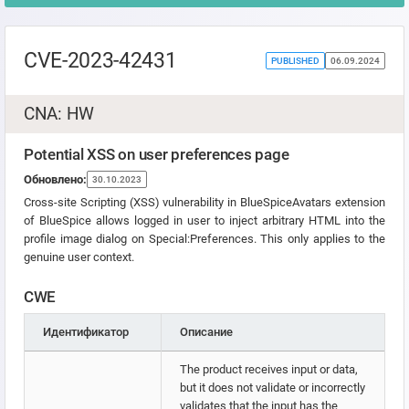
CVE-2023-42431
PUBLISHED
06.09.2024
CNA: HW
Potential XSS on user preferences page
Обновлено:
30.10.2023
Cross-site Scripting (XSS) vulnerability in BlueSpiceAvatars extension
of BlueSpice allows logged in user to inject arbitrary HTML into the
profile image dialog on Special:Preferences. This only applies to the
genuine user context.
CWE
Идентификатор
Описание
The product receives input or data,
but it does not validate or incorrectly
validates that the input has the