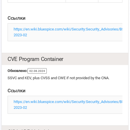
Ссылки
https://en.wiki.bluespice.com/wiki/Security:Security_Advisories/BSSA-
2023-02
CVE Program Container
Обновлено:
02.08.2024
SSVC and KEV, plus CVSS and CWE if not provided by the CNA.
Ссылки
https://en.wiki.bluespice.com/wiki/Security:Security_Advisories/BSSA-
2023-02