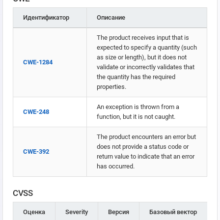
Идентификатор
Описание
The product receives input that is
expected to specify a quantity (such
as size or length), but it does not
CWE-1284
validate or incorrectly validates that
the quantity has the required
properties.
An exception is thrown from a
CWE-248
function, but it is not caught.
The product encounters an error but
does not provide a status code or
CWE-392
return value to indicate that an error
has occurred.
CVSS
Оценка
Severity
Версия
Базовый вектор