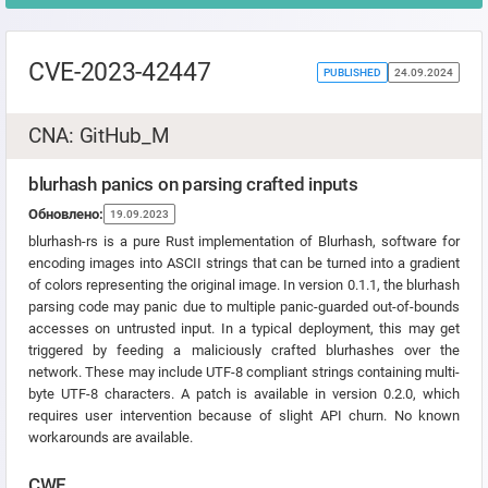
CVE-2023-42447
PUBLISHED
24.09.2024
CNA: GitHub_M
blurhash panics on parsing crafted inputs
Обновлено:
19.09.2023
blurhash-rs is a pure Rust implementation of Blurhash, software for
encoding images into ASCII strings that can be turned into a gradient
of colors representing the original image. In version 0.1.1, the blurhash
parsing code may panic due to multiple panic-guarded out-of-bounds
accesses on untrusted input. In a typical deployment, this may get
triggered by feeding a maliciously crafted blurhashes over the
network. These may include UTF-8 compliant strings containing multi-
byte UTF-8 characters. A patch is available in version 0.2.0, which
requires user intervention because of slight API churn. No known
workarounds are available.
CWE