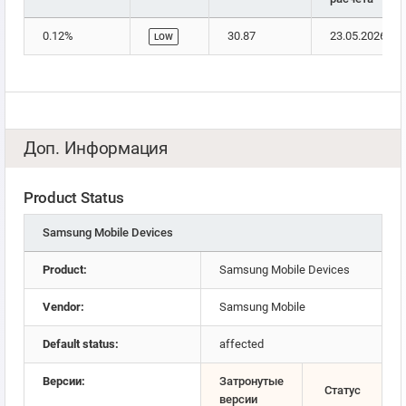
0.12%
30.87
23.05.2026
LOW
Доп. Информация
Product Status
Samsung Mobile Devices
Product:
Samsung Mobile Devices
Vendor:
Samsung Mobile
Default status:
affected
Версии:
Затронутые
Статус
версии