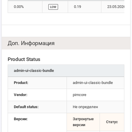
0.00%
0.19
23.05.2026
LOW
Доп. Информация
Product Status
admin-ui-classic-bundle
Product:
admin-ui-classic-bundle
Vendor:
pimcore
Default status:
Не определен
Версии:
Затронутые
Статус
версии