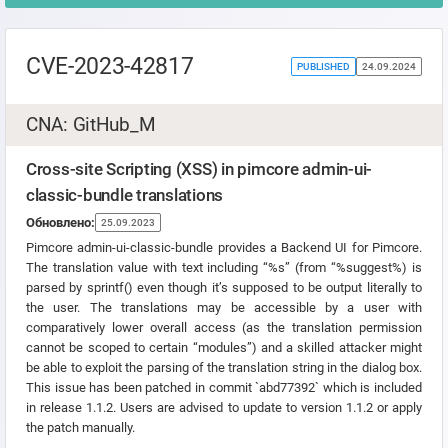
CVE-2023-42817
PUBLISHED
24.09.2024
CNA: GitHub_M
Cross-site Scripting (XSS) in pimcore admin-ui-
classic-bundle translations
Обновлено:
25.09.2023
Pimcore admin-ui-classic-bundle provides a Backend UI for Pimcore.
The translation value with text including “%s” (from “%suggest%) is
parsed by sprintf() even though it’s supposed to be output literally to
the user. The translations may be accessible by a user with
comparatively lower overall access (as the translation permission
cannot be scoped to certain “modules”) and a skilled attacker might
be able to exploit the parsing of the translation string in the dialog box.
This issue has been patched in commit `abd77392` which is included
in release 1.1.2. Users are advised to update to version 1.1.2 or apply
the patch manually.