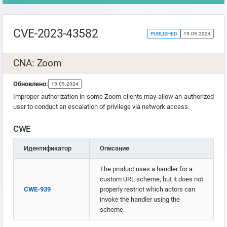
CVE-2023-43582
PUBLISHED
19.09.2024
CNA: Zoom
Обновлено:
19.09.2024
Improper authorization in some Zoom clients may allow an authorized
user to conduct an escalation of privilege via network access.
CWE
Идентификатор
Описание
The product uses a handler for a
custom URL scheme, but it does not
CWE-939
properly restrict which actors can
invoke the handler using the
scheme.