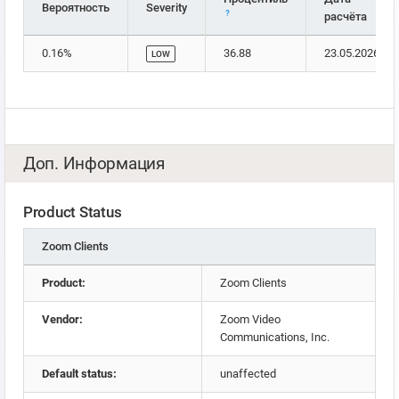
Вероятность
Severity
?
расчёта
0.16%
36.88
23.05.2026
LOW
Доп. Информация
Product Status
Zoom Clients
Product:
Zoom Clients
Vendor:
Zoom Video
Communications, Inc.
Default status:
unaffected