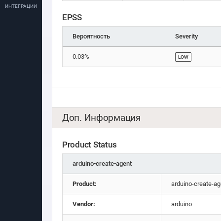
ИНТЕГРАЦИИ
EPSS
Вероятность
Severity
0.03%
LOW
Доп. Информация
Product Status
arduino-create-agent
Product:
arduino-create-ag
Vendor:
arduino