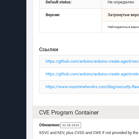
Default status:
Не определен
Версии:
Затронутые вер
Наблюдалось в верс
Ссылки
https://github.com/arduino/arduino-create-agent/s
https://github.com/arduino/arduino-create-agent/rel
https://www.nozominetworks.com/blog/security-flaws
CVE Program Container
Обновлено:
02.08.2024
SSVC and KEV, plus CVSS and CWE if not provided by the