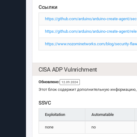
Ссылки
https://github.com/arduino/arduino-create-agent/s
https://github.com/arduino/arduino-create-agent/rel
https://www.nozominetworks.com/blog/security-flaws
CISA ADP Vulnrichment
Обновлено:
12.09.2024
Этот блок содержит дополнительную информацию, 
SSVC
Exploitation
Automatable
none
no