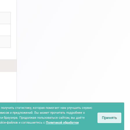
получить статистику, которая помогает нам улучшить сервис
рвисов и предложений. Вы может прочитать подробнее о
Принять
ки браузера. Продолжая пользоваться сайтом, вы даёте
okie-файлов и соглашаетесь с
Политикой обработки