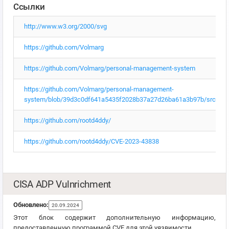
Ссылки
http://www.w3.org/2000/svg
https://github.com/Volmarg
https://github.com/Volmarg/personal-management-system
https://github.com/Volmarg/personal-management-
system/blob/39d3c0df641a5435f2028b37a27d26ba61a3b97b/src/asset
https://github.com/rootd4ddy/
https://github.com/rootd4ddy/CVE-2023-43838
CISA ADP Vulnrichment
Обновлено:
20.09.2024
Этот блок содержит дополнительную информацию,
предоставленную программой CVE для этой уязвимости.