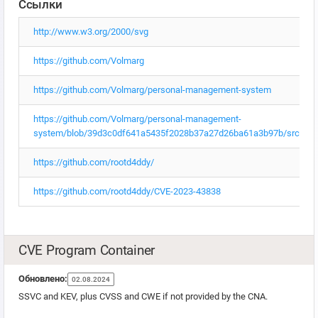
Ссылки
http://www.w3.org/2000/svg
https://github.com/Volmarg
https://github.com/Volmarg/personal-management-system
https://github.com/Volmarg/personal-management-
system/blob/39d3c0df641a5435f2028b37a27d26ba61a3b97b/src/asset
https://github.com/rootd4ddy/
https://github.com/rootd4ddy/CVE-2023-43838
CVE Program Container
Обновлено:
02.08.2024
SSVC and KEV, plus CVSS and CWE if not provided by the CNA.