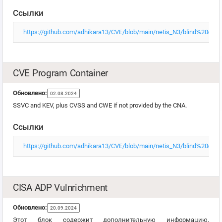
Ссылки
https://github.com/adhikara13/CVE/blob/main/netis_N3/blind%20c
CVE Program Container
Обновлено:
02.08.2024
SSVC and KEV, plus CVSS and CWE if not provided by the CNA.
Ссылки
https://github.com/adhikara13/CVE/blob/main/netis_N3/blind%20c
CISA ADP Vulnrichment
Обновлено:
20.09.2024
Этот блок содержит дополнительную информацию,