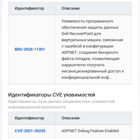
Идентификатор
Описание
Уязвимость программного
обеспечения защиты данных
Dell RecoverPoint для
виртуальных машин, связанная
с ошибкой в конфигурации
BDU:2024-11301
ASP.NET: создание бинарного
файла отладки, позволяющая
нарушителю получить
несанкционированный доступ к
конфиденциальной инф...
Идентификаторы CVE уязвимостей
Идентификатор, базы данных общеизвестных уязвимостей
информационной безопасности
Идентификатор
Описание
CVE-2021-35235
ASP.NET Debug Feature Enabled