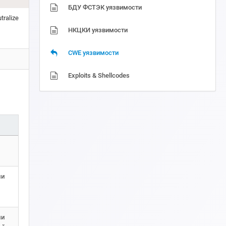
БДУ ФСТЭК уязвимости
tralize
НКЦКИ уязвимости
CWE уязвимости
Exploits & Shellcodes
ми
ми