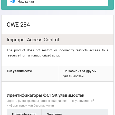
Наш канал
CWE-284
Improper Access Control
The product does not restrict or incorrectly restricts access to a
resource from an unauthorized actor.
Тип уязвимости:
Не зависит от других
уязвимостей
Идентификаторы ФСТЭК уязвимостей
Идентификатор, базы данных общеизвестных уязвимостей
информационной безопасности
Идентификатор
Описание