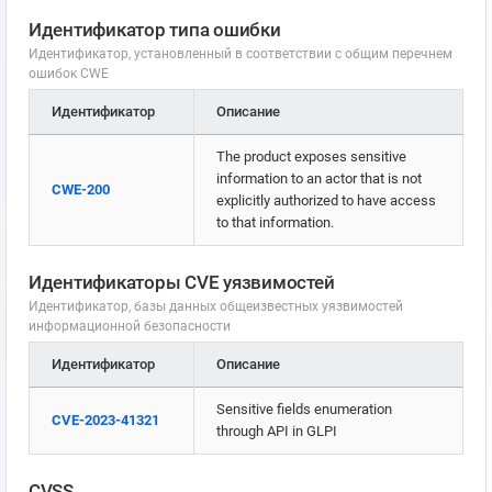
Идентификатор типа ошибки
Идентификатор, установленный в соответствии с общим перечнем
ошибок CWE
Идентификатор
Описание
The product exposes sensitive
information to an actor that is not
CWE-200
explicitly authorized to have access
to that information.
Идентификаторы CVE уязвимостей
Идентификатор, базы данных общеизвестных уязвимостей
информационной безопасности
Идентификатор
Описание
Sensitive fields enumeration
CVE-2023-41321
through API in GLPI
CVSS