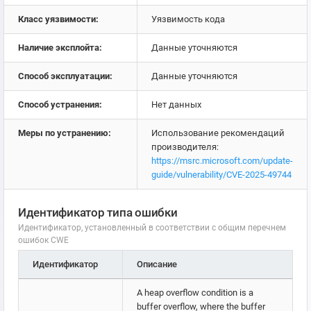
Класс уязвимости:
Уязвимость кода
Наличие эксплойта:
Данные уточняются
Способ эксплуатации:
Данные уточняются
Способ устранения:
Нет данных
Меры по устранению:
Использование рекомендаций
производителя:
https://msrc.microsoft.com/update-
guide/vulnerability/CVE-2025-49744
Идентификатор типа ошибки
Идентификатор, установленный в соответствии с общим перечнем
ошибок CWE
Идентификатор
Описание
A heap overflow condition is a
buffer overflow, where the buffer