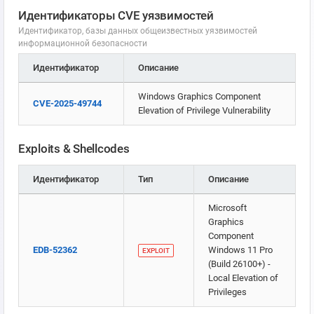
Идентификаторы CVE уязвимостей
Идентификатор, базы данных общеизвестных уязвимостей
информационной безопасности
Идентификатор
Описание
Windows Graphics Component
CVE-2025-49744
Elevation of Privilege Vulnerability
Exploits & Shellcodes
Идентификатор
Тип
Описание
Microsoft
Graphics
Component
EDB-52362
Windows 11 Pro
EXPLOIT
(Build 26100+) -
Local Elevation of
Privileges