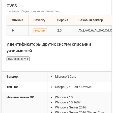
CVSS
Система общей оценки уязвимостей
Оценка
Severity
Версия
Базовый вектор
6
2.0
AV:L/AC:H/Au:S/C:C/I:C
MEDIUM
Идентификаторы других систем описаний
уязвимостей
CVE-2025-49744
Вендор:
Microsoft Corp
Тип ПО:
Операционная система
Наименование ПО:
Windows 10
Windows 10 1607
Windows Server 2016
Windows Server 2016 (Server Core