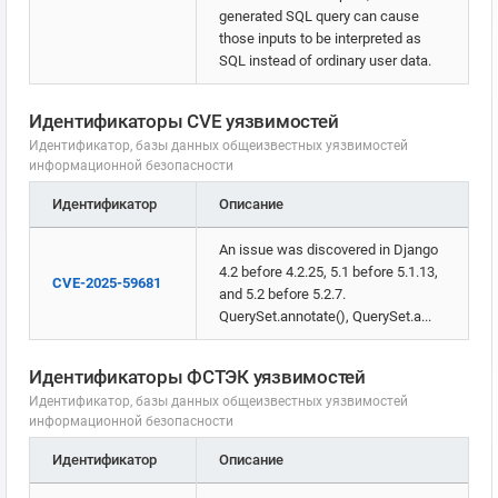
generated SQL query can cause
those inputs to be interpreted as
SQL instead of ordinary user data.
Идентификаторы CVE уязвимостей
Идентификатор, базы данных общеизвестных уязвимостей
информационной безопасности
Идентификатор
Описание
An issue was discovered in Django
4.2 before 4.2.25, 5.1 before 5.1.13,
CVE-2025-59681
and 5.2 before 5.2.7.
QuerySet.annotate(), QuerySet.a...
Идентификаторы ФСТЭК уязвимостей
Идентификатор, базы данных общеизвестных уязвимостей
информационной безопасности
Идентификатор
Описание