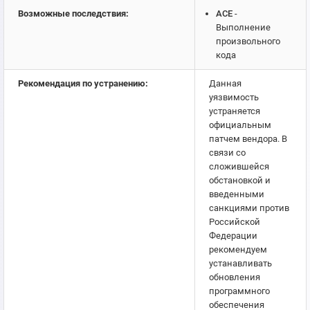
Возможные последствия:
ACE
-
Выполнение
произвольного
кода
Рекомендация по устранению:
Данная
уязвимость
устраняется
официальным
патчем вендора. В
связи со
сложившейся
обстановкой и
введенными
санкциями против
Российской
Федерации
рекомендуем
устанавливать
обновления
программного
обеспечения