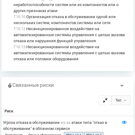
неработоспособности систем или их компонентов или о
других признаках атаки
T10.10
Организация отказа в обслуживании одной или
нескольких систем, компонентов системы или сети
T10.12
Несанкционированное воздействие на
автоматизированные системы управления с целью вызова
отказа или нарушения функций управления
T10.13
Несанкционированное воздействие на
автоматизированные системы управления с целью вызова
отказа или поломки оборудования
Связанные риски
Тип
Риск
Угроза отказа в обслуживании
из-за
атаки типа "отказ в
обслуживании" в облачном сервисе
Доступность
Отказ в обслуживании
УБИ.1.14.1
УБИ.1.14.2