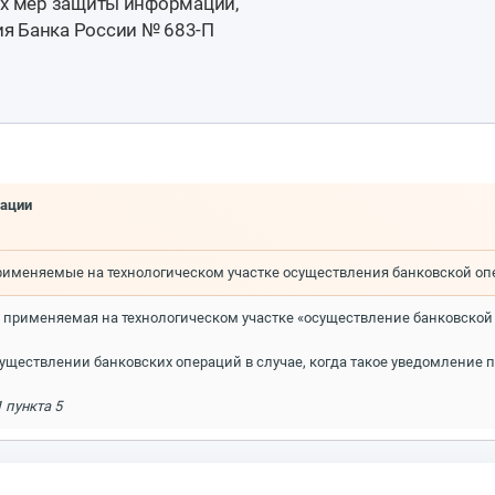
их мер защиты информации,
я Банка России № 683-П
мации
именяемые на технологическом участке осуществления банковской опе
применяемая на технологическом участке «осуществление банковской 
уществлении банковских операций в случае, когда такое уведомление
 пункта 5