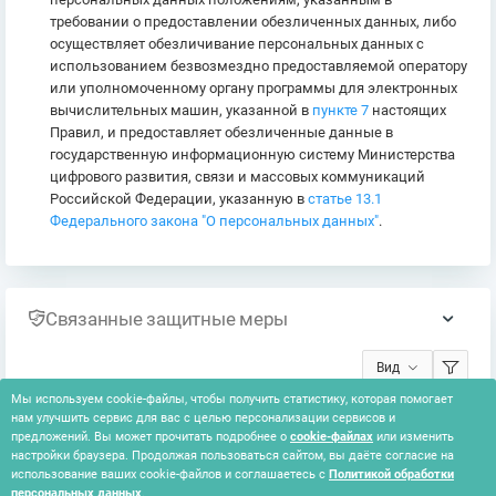
требовании о предоставлении обезличенных данных, либо
осуществляет обезличивание персональных данных с
использованием безвозмездно предоставляемой оператору
или уполномоченному органу программы для электронных
вычислительных машин, указанной в
пункте 7
настоящих
Правил, и предоставляет обезличенные данные в
государственную информационную систему Министерства
цифрового развития, связи и массовых коммуникаций
Российской Федерации, указанную в
статье 13.1
Федерального закона "О персональных данных"
.
Связанные защитные меры
Вид
Мы используем cookie-файлы, чтобы получить статистику, которая помогает
нам улучшить сервис для вас с целью персонализации сервисов и
Ничего не найдено
предложений. Вы может прочитать подробнее о
cookie-файлах
или изменить
настройки браузера. Продолжая пользоваться сайтом, вы даёте согласие на
использование ваших cookie-файлов и соглашаетесь с
Политикой обработки
персональных данных
.