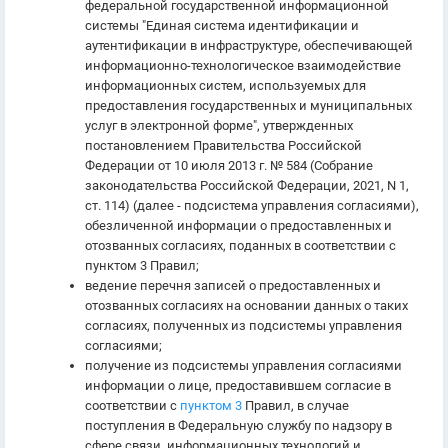
федеральной государственной информационной
системы "Единая система идентификации и
аутентификации в инфраструктуре, обеспечивающей
информационно-технологическое взаимодействие
информационных систем, используемых для
предоставления государственных и муниципальных
услуг в электронной форме", утвержденных
постановлением Правительства Российской
Федерации от 10 июля 2013 г. № 584 (Собрание
законодательства Российской Федерации, 2021, N 1,
ст. 114) (далее - подсистема управления согласиями),
обезличенной информации о предоставленных и
отозванных согласиях, поданных в соответствии с
пунктом 3 Правил;
ведение перечня записей о предоставленных и
отозванных согласиях на основании данных о таких
согласиях, полученных из подсистемы управления
согласиями;
получение из подсистемы управления согласиями
информации о лице, предоставившем согласие в
соответствии с
пунктом 3
Правил, в случае
поступления в Федеральную службу по надзору в
сфере связи, информационных технологий и