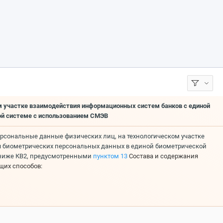
ом участке взаимодействия информационных систем банков с единой
ой системе с использованием СМЭВ
рсональные данные физических лиц, на технологическом участке
я биометрических персональных данных в единой биометрической
 ниже КВ2, предусмотренными
пунктом 13
Состава и содержания
щих способов: