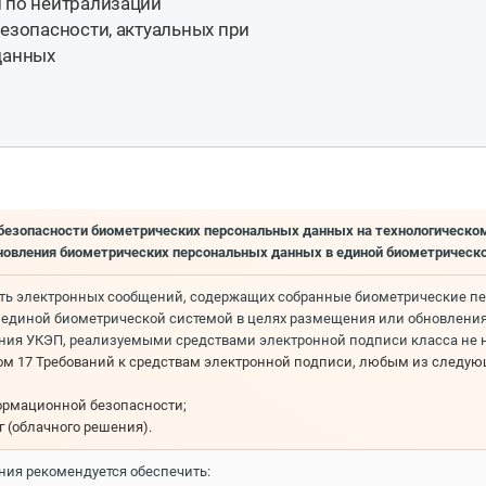
 по нейтрализации
езопасности, актуальных при
данных
з безопасности биометрических персональных данных на технологическ
новления биометрических персональных данных в единой биометрическ
сть электронных сообщений, содержащих собранные биометрические пе
единой биометрической системой в целях размещения или обновлени
ания УКЭП, реализуемыми средствами электронной подписи класса не
том 17 Требований к средствам электронной подписи, любым из следую
ормационной безопасности;
 (облачного решения).
ения рекомендуется обеспечить: